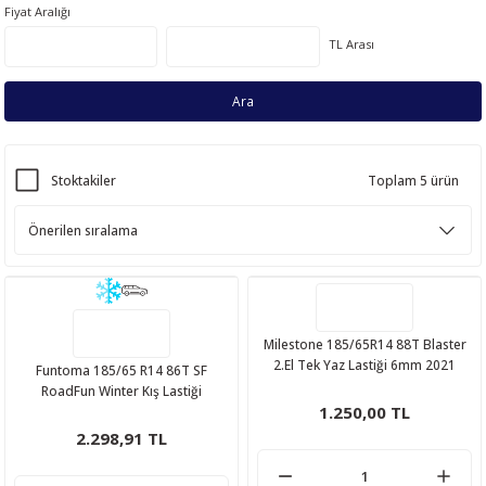
Fiyat Aralığı
TL Arası
Ara
Stoktakiler
Toplam 5 ürün
Milestone 185/65R14 88T Blaster
2.El Tek Yaz Lastiği 6mm 2021
Funtoma 185/65 R14 86T SF
RoadFun Winter Kış Lastiği
1.250,00 TL
2.298,91 TL