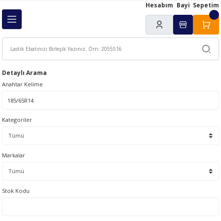
Hesabım
Bayi
Sepetim
Geri Dön
ı
Detaylı Arama
Anahtar Kelime
Kategoriler
Markalar
Stok Kodu