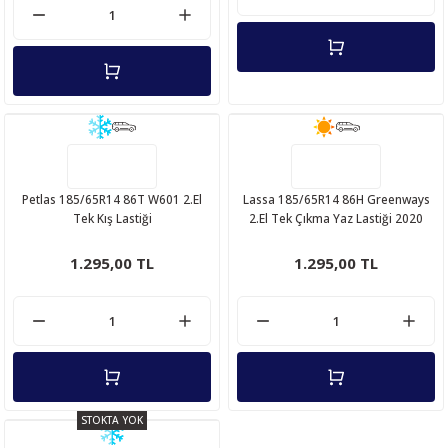
Petlas 185/65R14 86T W601 2.El
Lassa 185/65R14 86H Greenways
Tek Kış Lastiği
2.El Tek Çıkma Yaz Lastiği 2020
1.295,00 TL
1.295,00 TL
STOKTA YOK