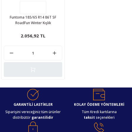
Funtoma 185/65 R14 86T SF
RoadFun Winter Kışlık
2.056,92 TL
GARANTİLİ LASTİKLER
KOLAY ÖDEME YÖNTEMLERİ
Siparişini vereceğiniz tüm ürünler
Tüm Kredi kartılarına
distribütör
garantilidir
taksit
seçenekleri