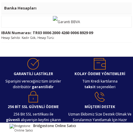
Banka Hesapları
IBAN Numarası: TR03 0006 2000 4260 0006 8929 09
Hesap Sahibi: Kadir Gök, Hesap Türü:
GARANTİLİ LASTİKLER
KOLAY ÖDEME YÖNTEMLERİ
Siparişini vereceğiniz tüm ürünler
Tüm Kredi kartılarına
distribütör
garantilidir
taksit
seçenekleri
256 BİT SSL GÜVENLİ ÖDEME
MÜŞTERİ DESTEK
256 Bit SSL sertifikası ile
Uzman Ekibimiz Size Destek Olmak Ve
güvenli
alışverişin keyfini çıkarın
Sorularınızı Yanıtlamak İçin Hazır
Bridgestone Online Satıcı