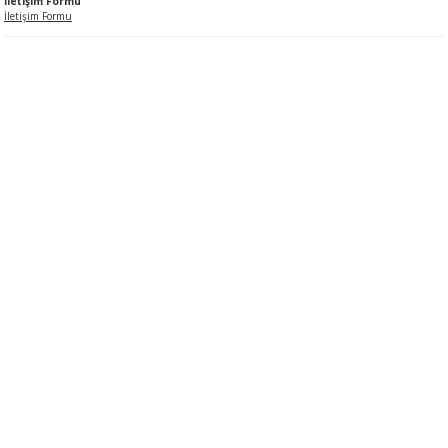
İletişim Formu
İletişim Formu