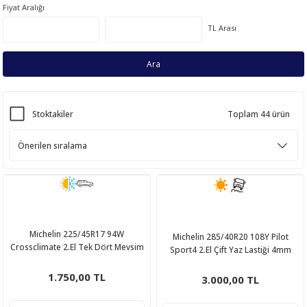
Fiyat Aralığı
TL Arası
Ara
Stoktakiler
Toplam 44 ürün
Michelin 225/45R17 94W
Michelin 285/40R20 108Y Pilot
Crossclimate 2.El Tek Dört Mevsim
Sport4 2.El Çift Yaz Lastiği 4mm
Lastik 2020
2024
1.750,00 TL
3.000,00 TL