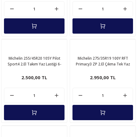
Michelin 255/45R20 105Y Pilot
Michelin 275/35R19 100Y RFT
Sport4 2.El Takım Yaz Lastiği 6-
Primacy3 ZP 2.El Çıkma Tek Yaz
5mm 2021
Lastiği 4mm 2017
2.500,00 TL
2.950,00 TL