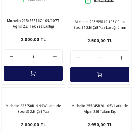
Kullanılabilir
Michelin 215/65R16C 109/107T
Michelin 235/55R19 105Y Pilot
Agilis 2.El Tek Yaz Lastiği
Sport4 2.El Çift Yaz Lastiği 5mm
2020
2.000,00 TL
2.500,00 TL
Michelin 235/50R19 99W Latitude
Michelin 255/45R20 105V Latitude
Sport3 2.El Çift Yaz
Alpin 2.El Takım Kış
Lastiği 5mm 2019
Lastiği 7mm 2019
2.000,00 TL
2.950,00 TL