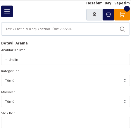
Hesabım
Bayi
Sepetim
Geri Dön
ı
Detaylı Arama
Anahtar Kelime
Kategoriler
Markalar
Stok Kodu