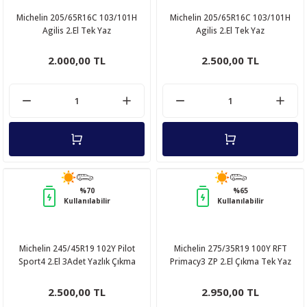
Michelin 205/65R16C 103/101H
Michelin 205/65R16C 103/101H
Agilis 2.El Tek Yaz
Agilis 2.El Tek Yaz
Lastiği 6mm 2017
Lastiği 6mm 2017
2.000,00 TL
2.500,00 TL
%70
%65
Kullanılabilir
Kullanılabilir
Michelin 245/45R19 102Y Pilot
Michelin 275/35R19 100Y RFT
Sport4 2.El 3Adet Yazlık Çıkma
Primacy3 ZP 2.El Çıkma Tek Yaz
Lastik
Lastiği
2.500,00 TL
2.950,00 TL