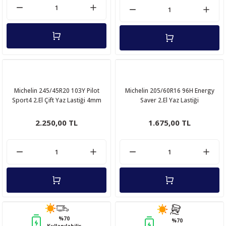
Michelin 245/45R20 103Y Pilot
Michelin 205/60R16 96H Energy
Sport4 2.El Çift Yaz Lastiği 4mm
Saver 2.El Yaz Lastiği
2024
2.250,00 TL
1.675,00 TL
%70
%70
Kullanılabilir