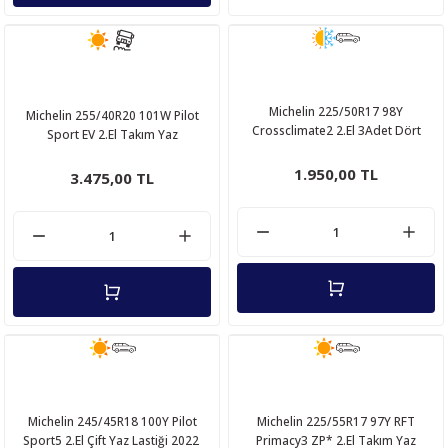
Michelin 225/50R17 98Y
Michelin 255/40R20 101W Pilot
Crossclimate2 2.El 3Adet Dört
Sport EV 2.El Takım Yaz
Mevsim Lastik 2023
Lastiği 2023
1.950,00 TL
3.475,00 TL
Michelin 245/45R18 100Y Pilot
Michelin 225/55R17 97Y RFT
Sport5 2.El Çift Yaz Lastiği 2022
Primacy3 ZP* 2.El Takım Yaz