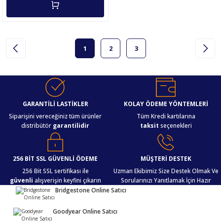
1
2
3
GARANTİLİ LASTİKLER
KOLAY ÖDEME YÖNTEMLERİ
Siparişini vereceğiniz tüm ürünler
Tüm Kredi kartılarına
distribütör
garantilidir
taksit
seçenekleri
256 BİT SSL GÜVENLİ ÖDEME
MÜŞTERİ DESTEK
256 Bit SSL sertifikası ile
Uzman Ekibimiz Size Destek Olmak Ve
güvenli
alışverişin keyfini çıkarın
Sorularınızı Yanıtlamak İçin Hazır
Bridgestone Online Satıcı
Goodyear Online Satıcı