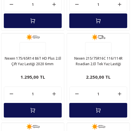
Nexen 175/65R14 86T HD Plus 2.El
Nexen 215/75R16C 116/114R
Çift Yaz Lastiği 2020 6mm
Roadian 2.El Tek Yaz Lastiği
1.295,00 TL
2.250,00 TL