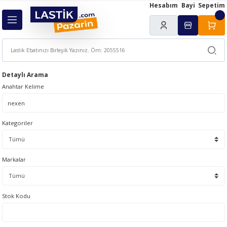
Hesabım
Bayi
Sepetim
Geri Dön
ı
Detaylı Arama
Anahtar Kelime
Kategoriler
Markalar
Stok Kodu