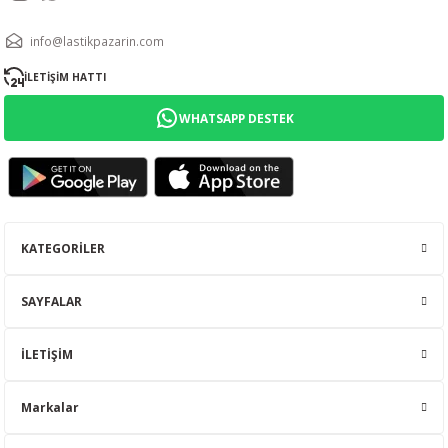
info@lastikpazarin.com
İLETİŞİM HATTI
WHATSAPP DESTEK
KATEGORİLER
SAYFALAR
İLETİŞİM
Markalar