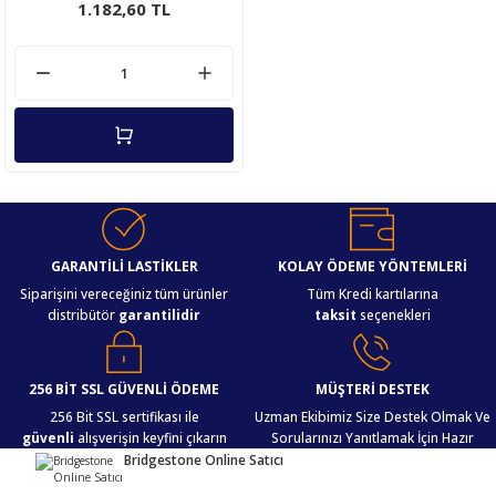
1.182,60 TL
GARANTİLİ LASTİKLER
KOLAY ÖDEME YÖNTEMLERİ
Siparişini vereceğiniz tüm ürünler
Tüm Kredi kartılarına
distribütör
garantilidir
taksit
seçenekleri
256 BİT SSL GÜVENLİ ÖDEME
MÜŞTERİ DESTEK
256 Bit SSL sertifikası ile
Uzman Ekibimiz Size Destek Olmak Ve
güvenli
alışverişin keyfini çıkarın
Sorularınızı Yanıtlamak İçin Hazır
Bridgestone Online Satıcı