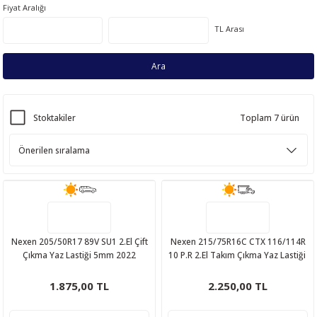
Fiyat Aralığı
TL Arası
Ara
Stoktakiler
Toplam 7 ürün
Nexen 205/50R17 89V SU1 2.El Çift
Nexen 215/75R16C CTX 116/114R
Çıkma Yaz Lastiği 5mm 2022
10 P.R 2.El Takım Çıkma Yaz Lastiği
1.875,00 TL
2.250,00 TL