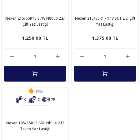
Nexen 215/55R16 97W N8000 2.El
Nexen 215/55R17 94V SU1 2.El Çift
Çift Yaz Lastiği
Yaz Lastiği
1.250,00 TL
1.375,00 TL
C
C
70
Nexen 185/65R15 88H Nblue 2.El
Takım Yaz Lastiği