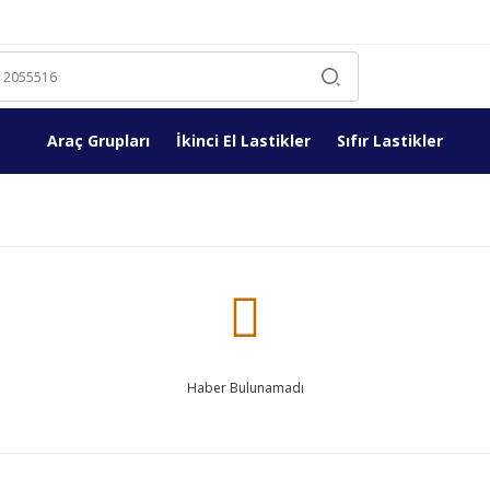
Araç Grupları
İkinci El Lastikler
Sıfır Lastikler
Haber Bulunamadı