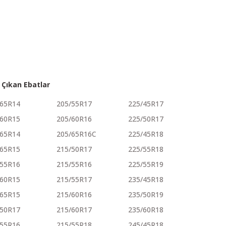
 Çıkan Ebatlar
/65R14
205/55R17
225/45R17
/60R15
205/60R16
225/50R17
/65R14
205/65R16C
225/45R18
/65R15
215/50R17
225/55R18
/55R16
215/55R16
225/55R19
/60R15
215/55R17
235/45R18
/65R15
215/60R16
235/50R19
/50R17
215/60R17
235/60R18
/55R16
215/55R18
245/45R18