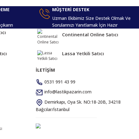
DEME
MÜŞTERİ DESTEK
Uzman Ekibimiz Size Destek Olmak Ve
 çıkarın
Sorularınızı Yanıtlamak İçin Hazır
ıcı
Continental Online Satıcı
tıcı
Lassa Yetkili Satıcı
İLETİŞİM
0531 991 43 99
info@lastikpazarin.com
Demirkapı, Oya Sk. NO:18-20B, 34218
Bağcılar/İstanbul
sı