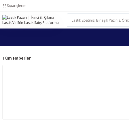
Siparişlerim
Tüm Haberler