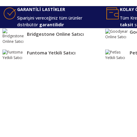
GARANTİLİ LASTİKLER
KOLAY 
Siparişini vereceğiniz tüm ürünler
Tüm Kred
distribütör
garantilidir
taksit
s
Goo
Bridgestone Online Satıcı
Funtoma Yetkili Satıcı
Pet