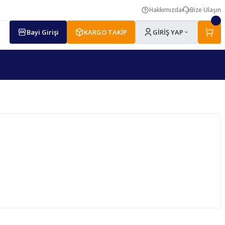
Hakkımızda
Bize Ulaşın
Bayi Girişi
KARGO TAKİP
GİRİŞ YAP