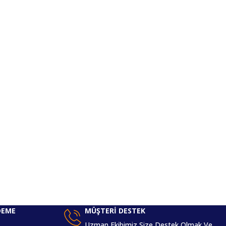
DEME
MÜŞTERİ DESTEK
Uzman Ekibimiz Size Destek Olmak Ve