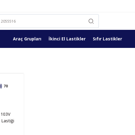
Araç Grupları
İkinci El Lastikler
Sıfır Lastikler
70
 103V
 Lastiği