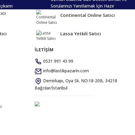
 çıkarın
Sorularınızı Yanıtlamak İçin Hazır
ıcı
Continental Online Satıcı
tıcı
Lassa Yetkili Satıcı
İLETİŞİM
0531 991 43 99
info@lastikpazarin.com
Demirkapı, Oya Sk. NO:18-20B, 34218
Bağcılar/İstanbul
sı