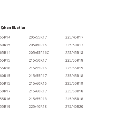
 Çıkan Ebatlar
/65R14
205/55R17
225/45R17
/60R15
205/60R16
225/50R17
/65R14
205/65R16C
225/45R18
/65R15
215/50R17
225/55R18
/55R16
215/55R16
225/55R19
/60R15
215/55R17
235/45R18
/65R15
215/60R16
235/50R19
/50R17
215/60R17
235/60R18
/55R16
215/55R18
245/45R18
/55R19
225/40R18
275/40R20