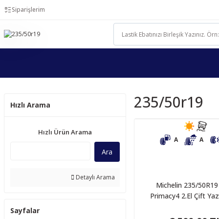
Siparişlerim
235/50r19
Hızlı Arama
Hızlı Ürün Arama
A
A
Ara
Detaylı Arama
Michelin 235/50R19
Primacy4 2.El Çift Yaz
Sayfalar