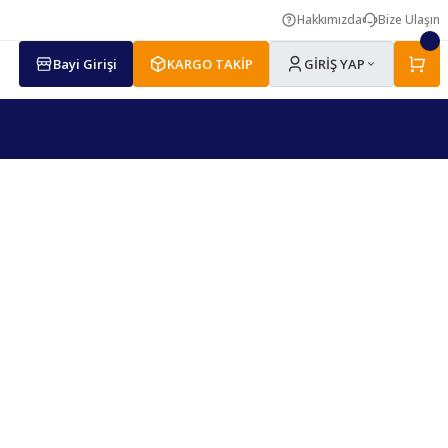
Hakkımızda
Bize Ulaşın
Bayi Girişi
KARGO TAKİP
GİRİŞ YAP