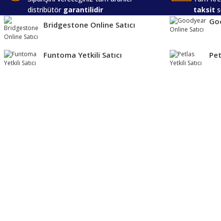
distribütör
garantilidir
taksit
s
Goo
Bridgestone Online Satıcı
Funtoma Yetkili Satıcı
Pet