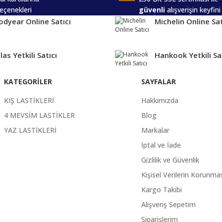
eçenekleri
güvenli
alışverişin keyfini
dyear Online Satıcı
Michelin Online Sat
las Yetkili Satıcı
Hankook Yetkili Sa
KATEGORİLER
SAYFALAR
KIŞ LASTİKLERİ
Hakkımızda
4 MEVSİM LASTİKLER
Blog
YAZ LASTİKLERİ
Markalar
İptal ve İade
Gizlilik ve Güvenlik
Kişisel Verilerin Korunma
Kargo Takibi
Alışveriş Sepetim
Siparişlerim