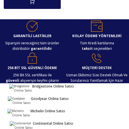
GARANTİLİ LASTİKLER
KOLAY ÖDEME YÖNTEMLERİ
Siparişini vereceğiniz tüm ürünler
Tüm Kredi kartılarına
distribütör
garantilidir
taksit
seçenekleri
256 BİT SSL GÜVENLİ ÖDEME
MÜŞTERİ DESTEK
256 Bit SSL sertifikası ile
Uzman Ekibimiz Size Destek Olmak Ve
güvenli
alışverişin keyfini çıkarın
Sorularınızı Yanıtlamak İçin Hazır
Bridgestone Online Satıcı
Goodyear Online Satıcı
Michelin Online Satıcı
Continental Online Satıcı