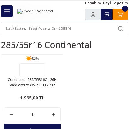
Hesabım
Bayi
Sepetim
Geri Dön
ı
285/55r16 Continental
Continental 285/55R16C 126N
VanContact A/S 2.El Tek Yaz
Lastiği 2020
1.995,00 TL