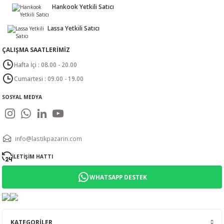
Hankook Yetkili Satıcı
Lassa Yetkili Satıcı
ÇALIŞMA SAATLERİMİZ
Hafta İçi : 08.00 - 20.00
Cumartesi : 09.00 - 19.00
SOSYAL MEDYA
info@lastikpazarin.com
İLETİŞİM HATTI
WHATSAPP DESTEK
KATEGORİLER