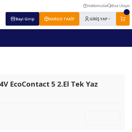
Hakkımızda
Bize Ulaşın
Bayi Girişi
KARGO TAKİP
GİRİŞ YAP
V EcoContact 5 2.El Tek Yaz