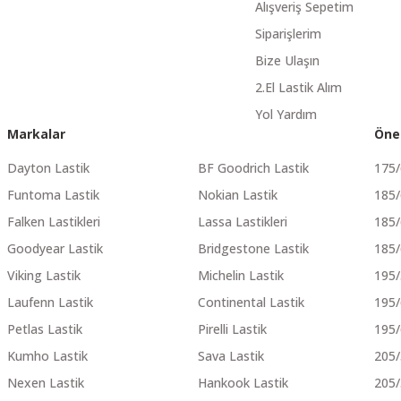
Alışveriş Sepetim
Siparişlerim
Bize Ulaşın
2.El Lastik Alım
Yol Yardım
Markalar
Öne
Dayton Lastik
BF Goodrich Lastik
175
Funtoma Lastik
Nokian Lastik
185
Falken Lastikleri
Lassa Lastikleri
185
Goodyear Lastik
Bridgestone Lastik
185
Viking Lastik
Michelin Lastik
195
Laufenn Lastik
Continental Lastik
195
Petlas Lastik
Pirelli Lastik
195
Kumho Lastik
Sava Lastik
205
Nexen Lastik
Hankook Lastik
205