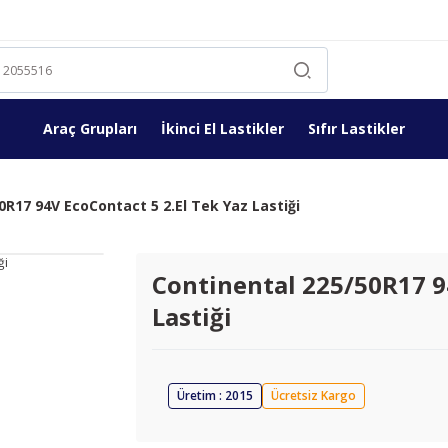
Araç Grupları
İkinci El Lastikler
Sıfır Lastikler
0R17 94V EcoContact 5 2.El Tek Yaz Lastiği
Continental 225/50R17 94
Lastiği
Üretim : 2015
Ücretsiz Kargo