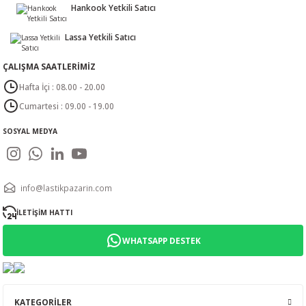
Hankook Yetkili Satıcı
Lassa Yetkili Satıcı
ÇALIŞMA SAATLERİMİZ
Hafta İçi : 08.00 - 20.00
Cumartesi : 09.00 - 19.00
SOSYAL MEDYA
info@lastikpazarin.com
İLETİŞİM HATTI
WHATSAPP DESTEK
KATEGORİLER