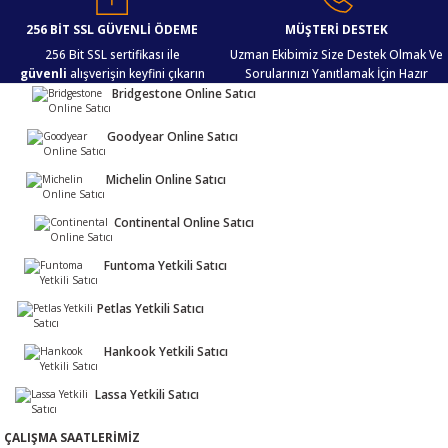
Bu ürüne benzer farklı alternatifler olmalı.
256 BİT SSL GÜVENLİ ÖDEME
MÜŞTERİ DESTEK
256 Bit SSL sertifikası ile
Uzman Ekibimiz Size Destek Olmak Ve
güvenli
alışverişin keyfini çıkarın
Sorularınızı Yanıtlamak İçin Hazır
Bridgestone Online Satıcı
Goodyear Online Satıcı
Gönder
Michelin Online Satıcı
Continental Online Satıcı
Funtoma Yetkili Satıcı
Petlas Yetkili Satıcı
Hankook Yetkili Satıcı
Lassa Yetkili Satıcı
ÇALIŞMA SAATLERİMİZ