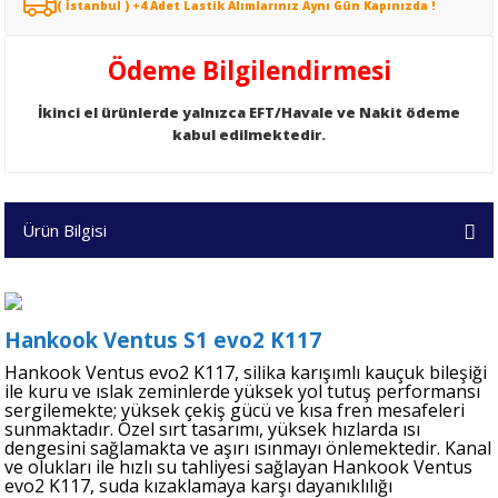
( İstanbul ) +4 Adet Lastik Alımlarınız Aynı Gün Kapınızda !
Ödeme Bilgilendirmesi
İkinci el ürünlerde yalnızca EFT/Havale ve Nakit ödeme
kabul edilmektedir.
Ürün Bilgisi
Hankook Ventus S1 evo2 K117
Hankook Ventus evo2 K117, silika karışımlı kauçuk bileşiği
ile kuru ve ıslak zeminlerde yüksek yol tutuş performansı
sergilemekte; yüksek çekiş gücü ve kısa fren mesafeleri
sunmaktadır. Özel sırt tasarımı, yüksek hızlarda ısı
dengesini sağlamakta ve aşırı ısınmayı önlemektedir. Kanal
ve olukları ile hızlı su tahliyesi sağlayan Hankook Ventus
evo2 K117, suda kızaklamaya karşı dayanıklılığı