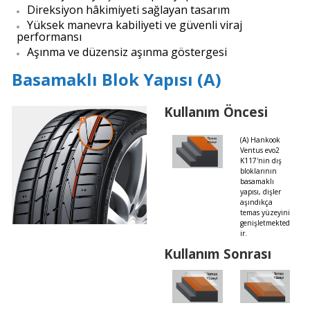
Direksiyon hâkimiyeti sağlayan tasarım
Yüksek manevra kabiliyeti ve güvenli viraj
performansı
Aşınma ve düzensiz aşınma göstergesi
Basamaklı Blok Yapısı (A)
Kullanım Öncesi
(A) Hankook
Ventus evo2
K117'nin dış
bloklarının
basamaklı
yapısı, dişler
aşındıkça
temas yüzeyini
genişletmekted
ir.
Kullanım Sonrası