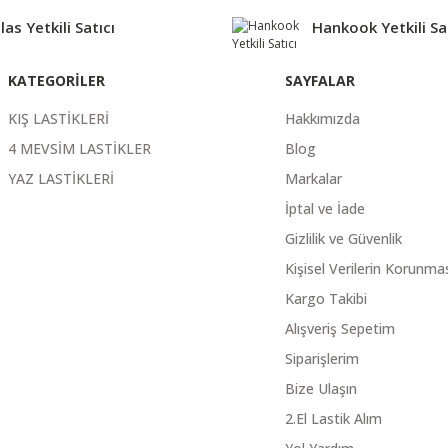
las Yetkili Satıcı
Hankook Yetkili Sa
KATEGORİLER
SAYFALAR
KIŞ LASTİKLERİ
Hakkımızda
4 MEVSİM LASTİKLER
Blog
YAZ LASTİKLERİ
Markalar
İptal ve İade
Gizlilik ve Güvenlik
Kişisel Verilerin Korunma
Kargo Takibi
Alışveriş Sepetim
Siparişlerim
Bize Ulaşın
2.El Lastik Alım