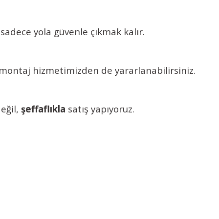
 sadece yola güvenle çıkmak kalır.
z montaj hizmetimizden de yararlanabilirsiniz.
eğil,
şeffaflıkla
satış yapıyoruz.