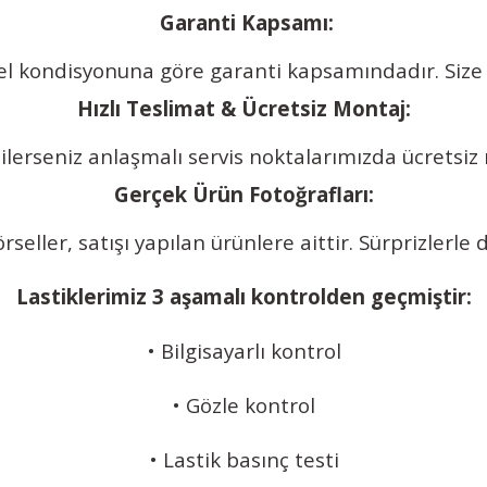
️
Garanti Kapsamı:
enel kondisyonuna göre garanti kapsamındadır. Size
Hızlı Teslimat & Ücretsiz Montaj:
. Dilerseniz anlaşmalı servis noktalarımızda ücretsi
Gerçek Ürün Fotoğrafları:
eller, satışı yapılan ürünlere aittir. Sürprizlerle d
Lastiklerimiz 3 aşamalı kontrolden geçmiştir:
• Bilgisayarlı kontrol
• Gözle kontrol
• Lastik basınç testi