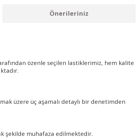
Önerileriniz
rafından özenle seçilen lastiklerimiz, hem kalite
ktadır.
olmak üzere üç aşamalı detaylı bir denetimden
cak şekilde muhafaza edilmektedir.