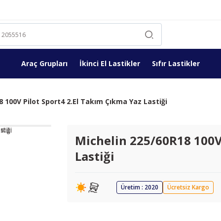
Araç Grupları
İkinci El Lastikler
Sıfır Lastikler
8 100V Pilot Sport4 2.El Takım Çıkma Yaz Lastiği
Michelin 225/60R18 100V 
Lastiği
Üretim : 2020
Ücretsiz Kargo