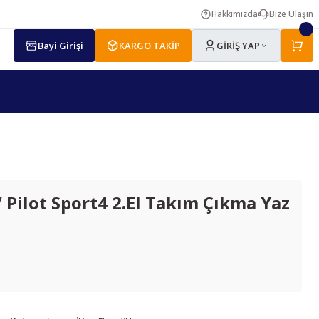
Hakkımızda
Bize Ulaşın
Bayi Girişi
KARGO TAKİP
GİRİŞ YAP
Pilot Sport4 2.El Takım Çıkma Yaz