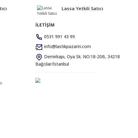
tıcı
Lassa Yetkili Satıcı
İLETİŞİM
0531 991 43 99
info@lastikpazarin.com
Demirkapı, Oya Sk. NO:18-20B, 34218
Bağcılar/İstanbul
sı