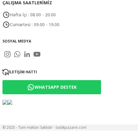
ÇALIŞMA SAATLERİMİZ
Hafta İçi : 08.00 - 20.00
Cumartesi : 09.00 - 19.00
SOSYAL MEDYA
İLETİŞİM HATTI
WHATSAPP DESTEK
© 2025 - Tüm Hakları Saklıdır - lastikpazarin.com