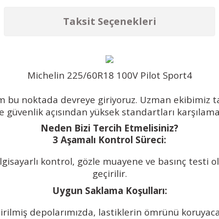
Taksit Seçenekleri
Michelin 225/60R18 100V Pilot Sport4
am bu noktada devreye giriyoruz. Uzman ekibimiz ta
 güvenlik açısından yüksek standartları karşılama
Neden Bizi Tercih Etmelisiniz?
3 Aşamalı Kontrol Süreci:
lgisayarlı kontrol, gözle muayene ve basınç testi 
geçirilir.
Uygun Saklama Koşulları:
dirilmiş depolarımızda, lastiklerin ömrünü koruya