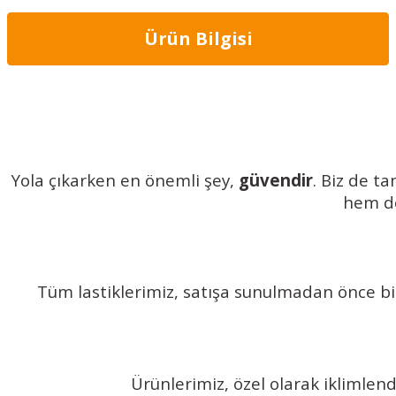
Ürün Bilgisi
Yola çıkarken en önemli şey,
güvendir
. Biz de t
hem de
Tüm lastiklerimiz, satışa sunulmadan önce bi
Ürünlerimiz, özel olarak iklimlen