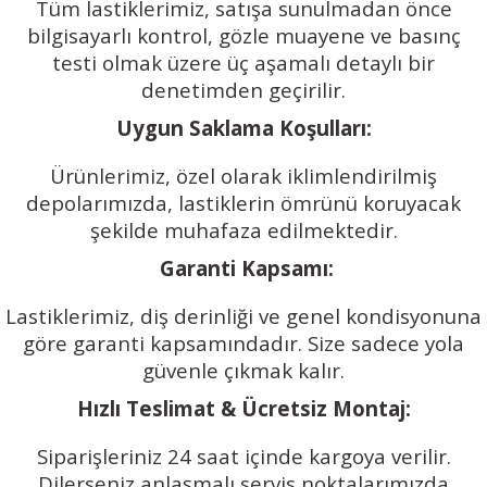
Tüm lastiklerimiz, satışa sunulmadan önce
bilgisayarlı kontrol, gözle muayene ve basınç
testi olmak üzere üç aşamalı detaylı bir
denetimden geçirilir.
Uygun Saklama Koşulları:
Ürünlerimiz, özel olarak iklimlendirilmiş
depolarımızda, lastiklerin ömrünü koruyacak
şekilde muhafaza edilmektedir.
️
Garanti Kapsamı:
Lastiklerimiz, diş derinliği ve genel kondisyonuna
göre garanti kapsamındadır. Size sadece yola
güvenle çıkmak kalır.
Hızlı Teslimat & Ücretsiz Montaj:
Siparişleriniz 24 saat içinde kargoya verilir.
Dilerseniz anlaşmalı servis noktalarımızda