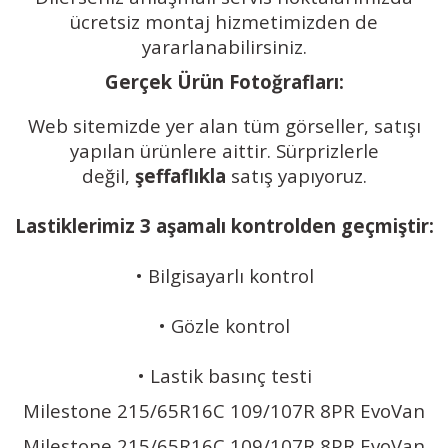
ücretsiz montaj hizmetimizden de
yararlanabilirsiniz.
Gerçek Ürün Fotoğrafları:
Web sitemizde yer alan tüm görseller, satışı
yapılan ürünlere aittir. Sürprizlerle
değil,
şeffaflıkla
satış yapıyoruz.
Lastiklerimiz 3 aşamalı kontrolden geçmiştir:
• Bilgisayarlı kontrol
• Gözle kontrol
• Lastik basınç testi
Milestone 215/65R16C 109/107R 8PR EvoVan
Milestone 215/65R16C 109/107R 8PR EvoVan