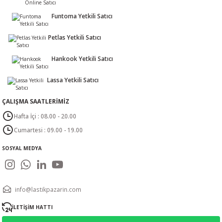
Funtoma Yetkili Satıcı
Petlas Yetkili Satıcı
Hankook Yetkili Satıcı
Lassa Yetkili Satıcı
ÇALIŞMA SAATLERİMİZ
Hafta İçi : 08.00 - 20.00
Cumartesi : 09.00 - 19.00
SOSYAL MEDYA
info@lastikpazarin.com
İLETİŞİM HATTI