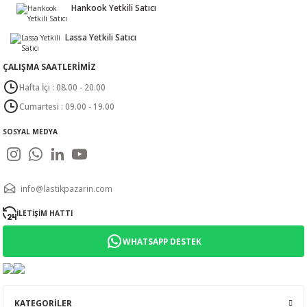
Hankook Yetkili Satıcı
Lassa Yetkili Satıcı
ÇALIŞMA SAATLERİMİZ
Hafta İçi : 08.00 - 20.00
Cumartesi : 09.00 - 19.00
SOSYAL MEDYA
info@lastikpazarin.com
İLETİŞİM HATTI
WHATSAPP DESTEK
KATEGORİLER