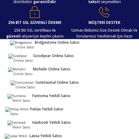
distribütör
garantilidir
taksit
seçenekleri
256 BİT SSL GÜVENLİ ÖDEME
MÜŞTERİ DESTEK
256 Bit SSL sertifikası ile
Uzman Ekibimiz Size Destek Olmak Ve
güvenli
alışverişin keyfini çıkarın
Sorularınızı Yanıtlamak İçin Hazır
Bridgestone Online Satıcı
Goodyear Online Satıcı
Michelin Online Satıcı
Continental Online Satıcı
Funtoma Yetkili Satıcı
Petlas Yetkili Satıcı
Hankook Yetkili Satıcı
Lassa Yetkili Satıcı