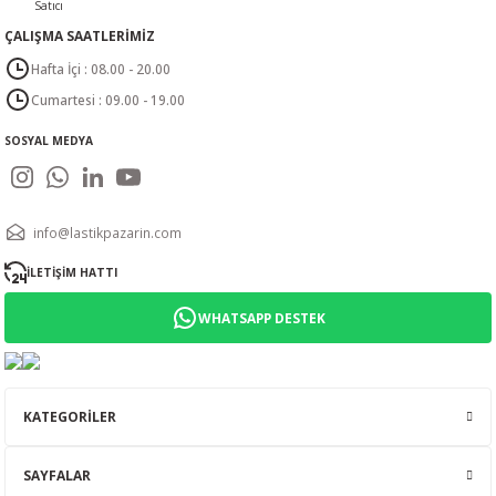
ÇALIŞMA SAATLERİMİZ
Hafta İçi : 08.00 - 20.00
Cumartesi : 09.00 - 19.00
SOSYAL MEDYA
info@lastikpazarin.com
İLETİŞİM HATTI
WHATSAPP DESTEK
KATEGORİLER
SAYFALAR