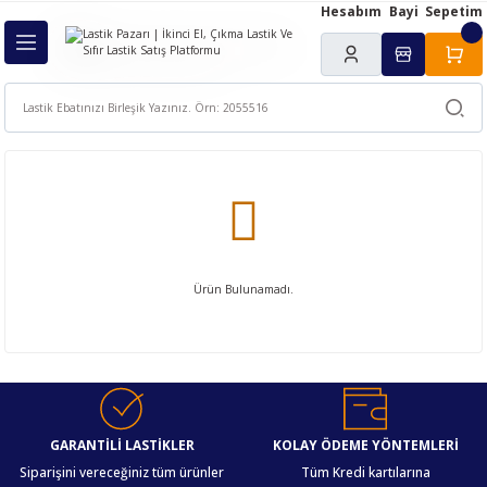
Hesabım
Bayi
Sepetim
Geri Dön
ı
Ürün Bulunamadı.
GARANTİLİ LASTİKLER
KOLAY ÖDEME YÖNTEMLERİ
Siparişini vereceğiniz tüm ürünler
Tüm Kredi kartılarına