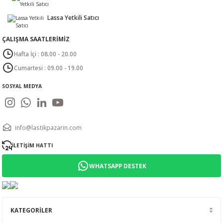
Lassa Yetkili Satıcı
ÇALIŞMA SAATLERİMİZ
Hafta İçi : 08.00 - 20.00
Cumartesi : 09.00 - 19.00
SOSYAL MEDYA
info@lastikpazarin.com
İLETİŞİM HATTI
WHATSAPP DESTEK
KATEGORİLER