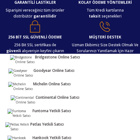
GARANTİLİ LASTİKLER
KOLAY ÖDEME YÖNTEMLERİ
Siparişini vereceğiniz tüm ürünler
Tüm Kredi kartılarına
distribütör
garantilidir
taksit
seçenekleri
256 BİT SSL GÜVENLİ ÖDEME
MÜŞTERİ DESTEK
256 Bit SSL sertifikası ile
Uzman Ekibimiz Size Destek Olmak Ve
güvenli
alışverişin keyfini çıkarın
Sorularınızı Yanıtlamak İçin Hazır
Bridgestone Online Satıcı
Goodyear Online Satıcı
Michelin Online Satıcı
Continental Online Satıcı
Funtoma Yetkili Satıcı
Petlas Yetkili Satıcı
Hankook Yetkili Satıcı