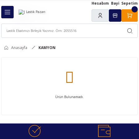
Hesabım
Bayi
Sepetim
Geri Dön
ı
Anasayfa
KAMYON
Ürün Bulunamadı.