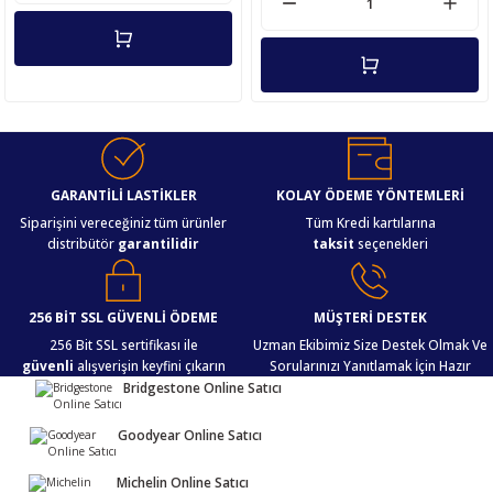
GARANTİLİ LASTİKLER
KOLAY ÖDEME YÖNTEMLERİ
Siparişini vereceğiniz tüm ürünler
Tüm Kredi kartılarına
distribütör
garantilidir
taksit
seçenekleri
256 BİT SSL GÜVENLİ ÖDEME
MÜŞTERİ DESTEK
256 Bit SSL sertifikası ile
Uzman Ekibimiz Size Destek Olmak Ve
güvenli
alışverişin keyfini çıkarın
Sorularınızı Yanıtlamak İçin Hazır
Bridgestone Online Satıcı
Goodyear Online Satıcı
Michelin Online Satıcı