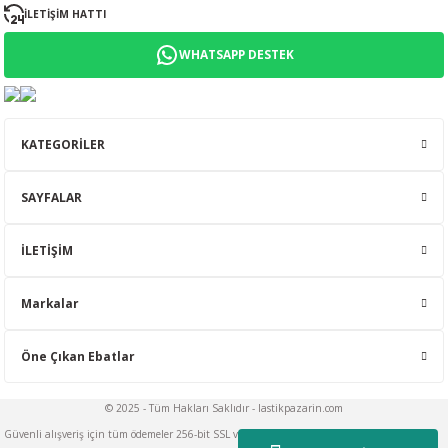
İLETİŞİM HATTI
WHATSAPP DESTEK
KATEGORİLER
SAYFALAR
İLETİŞİM
Markalar
Öne Çıkan Ebatlar
© 2025 - Tüm Hakları Saklıdır - lastikpazarin.com
Güvenli alışveriş için tüm ödemeler 256-bit SSL ve 3D Secure teknolojileriyle