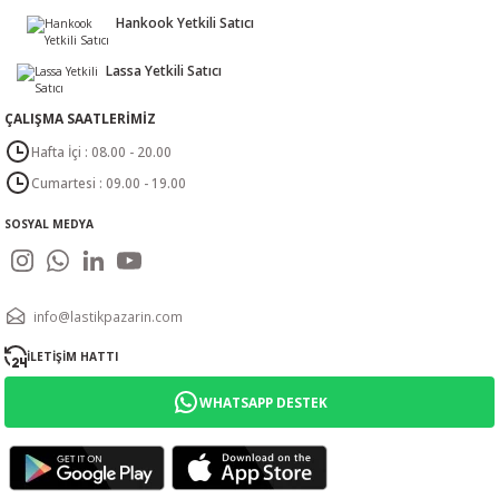
Hankook Yetkili Satıcı
Lassa Yetkili Satıcı
ÇALIŞMA SAATLERİMİZ
Hafta İçi : 08.00 - 20.00
Cumartesi : 09.00 - 19.00
SOSYAL MEDYA
info@lastikpazarin.com
İLETİŞİM HATTI
WHATSAPP DESTEK