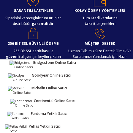
GARANTİLİ LASTİKLER
KOLAY ÖDEME YÖNTEMLERİ
Siparişini vereceğiniz tüm ürünler
Tüm Kredi kartılarına
distribütör
garantilidir
taksit
seçenekleri
256 BİT SSL GÜVENLİ ÖDEME
MÜŞTERİ DESTEK
256 Bit SSL sertifikası ile
Uzman Ekibimiz Size Destek Olmak Ve
güvenli
alışverişin keyfini çıkarın
Sorularınızı Yanıtlamak İçin Hazır
Bridgestone Online Satıcı
Goodyear Online Satıcı
Michelin Online Satıcı
Continental Online Satıcı
Funtoma Yetkili Satıcı
Petlas Yetkili Satıcı